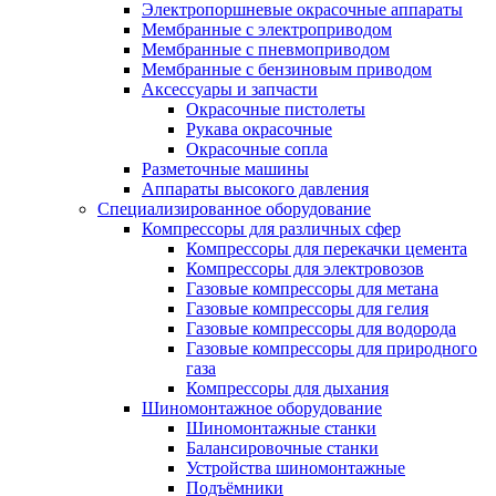
Электропоршневые окрасочные аппараты
Мембранные с электроприводом
Мембранные с пневмоприводом
Мембранные с бензиновым приводом
Аксессуары и запчасти
Окрасочные пистолеты
Рукава окрасочные
Окрасочные сопла
Разметочные машины
Аппараты высокого давления
Специализированное оборудование
Компрессоры для различных сфер
Компрессоры для перекачки цемента
Компрессоры для электровозов
Газовые компрессоры для метана
Газовые компрессоры для гелия
Газовые компрессоры для водорода
Газовые компрессоры для природного
газа
Компрессоры для дыхания
Шиномонтажное оборудование
Шиномонтажные станки
Балансировочные станки
Устройства шиномонтажные
Подъёмники