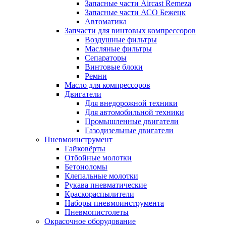
Запасные части Aircast Remeza
Запасные части АСО Бежецк
Автоматика
Запчасти для винтовых компрессоров
Воздушные фильтры
Масляные фильтры
Сепараторы
Винтовые блоки
Ремни
Масло для компрессоров
Двигатели
Для внедорожной техники
Для автомобильной техники
Промышленные двигатели
Газодизельные двигатели
Пневмоинструмент
Гайковёрты
Отбойные молотки
Бетоноломы
Клепальные молотки
Рукава пневматические
Краскораспылители
Наборы пневмоинструмента
Пневмопистолеты
Окрасочное оборудование