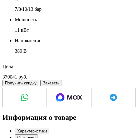
7/8/10/13 бар
Мощность
11 кВт
Напряжение
380 В
Размер соединения, дюймы
Цена
G 3/4"
370041
руб.
Получить скидку
Заказать
Информация о товаре
Характеристики
Описание