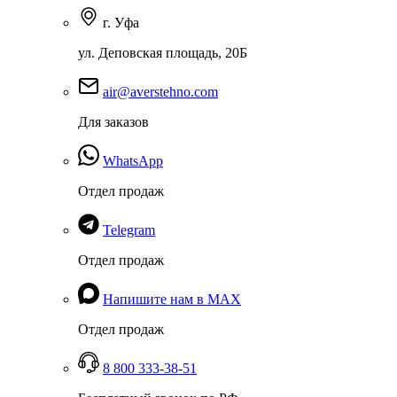
г. Уфа
ул. Деповская площадь, 20Б
air@averstehno.com
Для заказов
WhatsApp
Отдел продаж
Telegram
Отдел продаж
Напишите нам в MAX
Отдел продаж
8 800 333-38-51