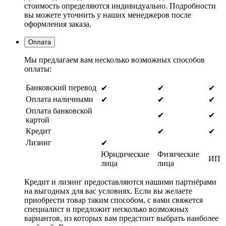
стоимость определяются индивидуально. Подробности
вы можете уточнить у наших менеджеров после
оформления заказа.
Оплата
Мы предлагаем вам несколько возможных способов
оплаты:
Банковский перевод
✔
✔
✔
Оплата наличными
✔
✔
✔
Оплата банковской
✔
✔
картой
Кредит
✔
✔
Лизинг
✔
Юридические
Физические
ИП
лица
лица
Кредит и лизинг предоставляются нашими партнёрами
на выгодных для вас условиях. Если вы желаете
приобрести товар таким способом, с вами свяжется
специалист и предложит несколько возможных
вариантов, из которых вам предстоит выбрать наиболее