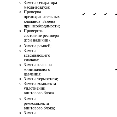
Замена сепаратора
масла-воздуха;
Проверка
✔
✔
✔
предохранительных
клапанов. Замена
при необходимости;
Проверить
состояние ресивера
(при наличии).
Замена ремней;
Замена
всасывающего
клапана;
Замена клапана
минимального
давления;
Замена термостата;
Замена комплекта
уплотнений
винтового блока.
Замена
ремкомплекта
винтового блока;
Замена