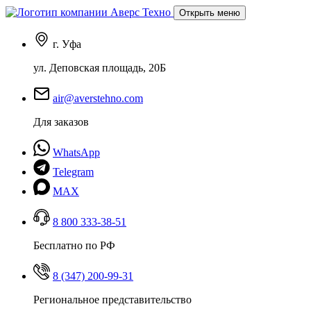
Открыть меню
г. Уфа
ул. Деповская площадь, 20Б
air@averstehno.com
Для заказов
WhatsApp
Telegram
MAX
8 800 333-38-51
Бесплатно по РФ
8 (347) 200-99-31
Региональное представительство