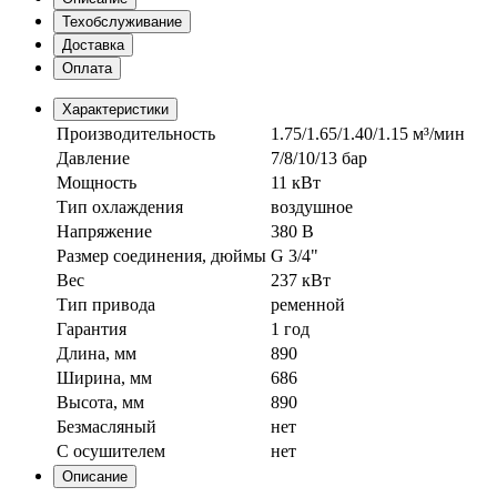
Техобслуживание
Доставка
Оплата
Характеристики
Производительность
1.75/1.65/1.40/1.15 м³/мин
Давление
7/8/10/13 бар
Мощность
11 кВт
Тип охлаждения
воздушное
Напряжение
380 В
Размер соединения, дюймы
G 3/4"
Вес
237 кВт
Тип привода
ременной
Гарантия
1 год
Длина, мм
890
Ширина, мм
686
Высота, мм
890
Безмасляный
нет
С осушителем
нет
Описание