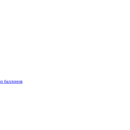
и баллонов