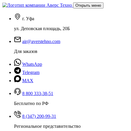
Открыть меню
г. Уфа
ул. Деповская площадь, 20Б
air@averstehno.com
Для заказов
WhatsApp
Telegram
MAX
8 800 333-38-51
Бесплатно по РФ
8 (347) 200-99-31
Региональное представительство