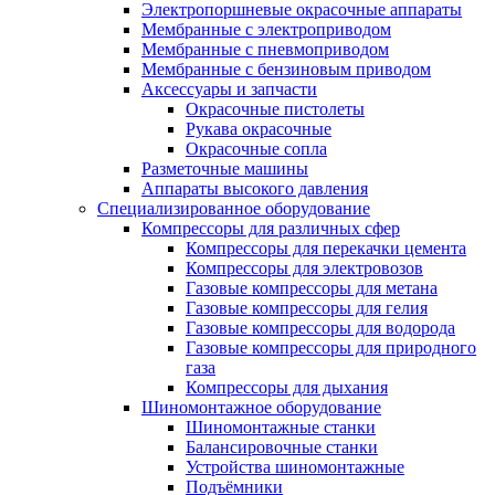
Электропоршневые окрасочные аппараты
Мембранные с электроприводом
Мембранные с пневмоприводом
Мембранные с бензиновым приводом
Аксессуары и запчасти
Окрасочные пистолеты
Рукава окрасочные
Окрасочные сопла
Разметочные машины
Аппараты высокого давления
Специализированное оборудование
Компрессоры для различных сфер
Компрессоры для перекачки цемента
Компрессоры для электровозов
Газовые компрессоры для метана
Газовые компрессоры для гелия
Газовые компрессоры для водорода
Газовые компрессоры для природного
газа
Компрессоры для дыхания
Шиномонтажное оборудование
Шиномонтажные станки
Балансировочные станки
Устройства шиномонтажные
Подъёмники