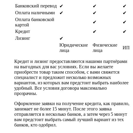
Банковский перевод
✔
✔
✔
Оплата наличными
✔
✔
✔
Оплата банковской
✔
✔
картой
Кредит
✔
✔
Лизинг
✔
Юридические
Физические
ИП
лица
лица
Кредит и лизинг предоставляются нашими партнёрами
на выгодных для вас условиях. Если вы желаете
приобрести товар таким способом, с вами свяжется
специалист и предложит несколько возможных
вариантов, из которых вам предстоит выбрать наиболее
удобный. Все условия договора максимально
прозрачны.
Оформление заявки на получение кредита, как правило,
занимает не более 15 минут. После этого заявка
отправляется в несколько банков, а затем через 5 минут
вам предстоит выбрать самый лучший вариант из тех
банков, кто одобрил.