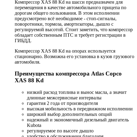
Компрессор XAS 88 Kd на шасси предназначен для
перемещения в качестве автомобильного прицепа по
дорогам общего пользования. В этом исполнении
предусмотрено всё необходимое - стоп-сигналы,
поворотники, тормоза, амортизаторы, дышло с
регулируемой высотой. Стоит заметить, что компрессор
обладает собственным ПТС и требует регистрации в
ГИБДД.
Компрессор XAS 88 Kd на опорах используется
стационарно. Возможна его установка в кузов грузового
автомобиля.
Преимущества компрессора Atlas Copco
XAS 88 Kd
низкий расход топлива и вынос масла, а значит
длинные межсервисные интервалы
гарантия 2 года от производителя
высокая мобильность в передвижном исполнении
широкий выбор дополнительных опций
надежный и экономичный дизельный двигатель
Kubota
регулируемое по высоте дышло
удобство в обслуживании благодаря