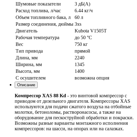
Шумовые показатели
3 дБ(А)
Расход топлива, л/час
6.44 кг/ч
Объем топливного бака, л
60 л
Размер соединения, дюймы
3xs
Двигатель
Kubota V1505T
Рабочая температура
до 50 °С
Вес
750 кг
Тип привода
прямой
Длина, мм
2240
Ширина, мм
1345
Высота, мм
1400
С осушителем
возможна опция
Описание
Компрессор XAS 88 Kd
- это винтовой компрессор с
приводом от дизельного двигателя. Компрессоры XAS
используются для подачи сжатого воздуха на отбойные
молотки, бетоноломы, растворонасосы, а также на
оборудование для пескоструйной обработки и покраски.
Возможны разные варианты монтажного исполнения
компрессоров: на шасси, на опорах или на салазках.