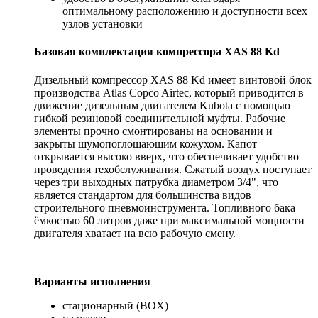
оптимальному расположению и доступности всех
узлов установки
Базовая комплектация компрессора XAS 88 Kd
Дизельный компрессор XAS 88 Kd имеет винтовой блок
производства Atlas Copco Airtec, который приводится в
движение дизельным двигателем Kubota с помощью
гибкой резиновой соединительной муфты. Рабочие
элементы прочно смонтированы на основании и
закрыты шумопоглощающим кожухом. Капот
открывается высоко вверх, что обеспечивает удобство
проведения техобслуживания. Сжатый воздух поступает
через три выходных патрубка диаметром 3/4", что
является стандартом для большинства видов
строительного пневмоинструмента. Топливного бака
ёмкостью 60 литров даже при максимальной мощности
двигателя хватает на всю рабочую смену.
Варианты исполнения
стационарный (BOX)