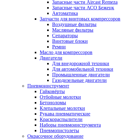
Запасные части Aircast Remeza
Запасные части АСО Бежецк
Автоматика
Запчасти для винтовых компрессоров
Воздушные фильтры
Масляные фильтры
Сепараторы
Винтовые блоки
Ремни
Масло для компрессоров
Двигатели
Для внедорожной техники
Для автомобильной техники
Промышленные двигатели
Газодизельные двигатели
Пневмоинструмент
Гайковёрты
Отбойные молотки
Бетоноломы
Клепальные молотки
Рукава пневматические
Краскораспылители
Наборы пневмоинструмента
Пневмопистолеты
Окрасочное оборудование