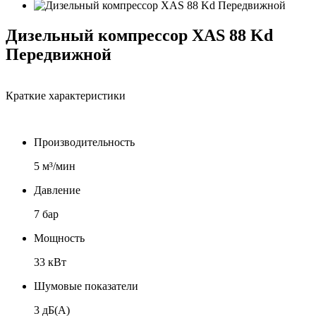
Дизельный компрессор XAS 88 Kd
Передвижной
Краткие характеристики
Производительность
5 м³/мин
Давление
7 бар
Мощность
33 кВт
Шумовые показатели
3 дБ(А)