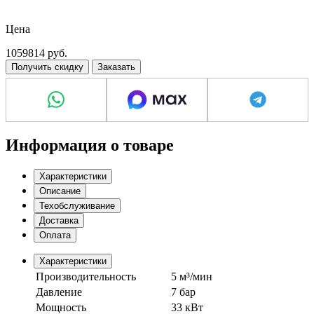
Расход топлива, л/час
Цена
6.44 кг/ч
1059814
руб.
Получить скидку
Заказать
Информация о товаре
Характеристики
Описание
Техобслуживание
Доставка
Оплата
Характеристики
Производительность
5 м³/мин
Давление
7 бар
Мощность
33 кВт