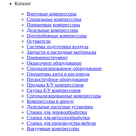
Каталог
Винтовые компрессоры
Спиральные компрессоры
Поршневые компрессоры
Дизельные компрессоры
Центробежные компрессоры
Осушители
Системы подготовки воздуха
Запчасти и расходные материалы
Пневмоинструмент
Окрасочное оборудование
Специализированное оборудование
Генераторы азота и кислорода
Пескоструйное оборудование
Продажа Б/У компрессоров
Скупка Б/У компрессоров
Специализированные компрессоры
Компрессоры в аренду
Дизельные насосные установки
Станки для деревообработки
Станки для металлообработки
Станки для производства мебели
Вакуумные компрессоры