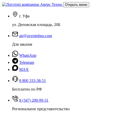
Открыть меню
г. Уфа
ул. Деповская площадь, 20Б
air@averstehno.com
Для заказов
WhatsApp
Telegram
MAX
8 800 333-38-51
Бесплатно по РФ
8 (347) 200-99-31
Региональное представительство