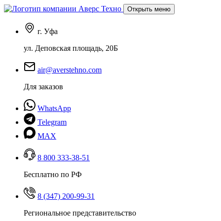
Открыть меню
г. Уфа
ул. Деповская площадь, 20Б
air@averstehno.com
Для заказов
WhatsApp
Telegram
MAX
8 800 333-38-51
Бесплатно по РФ
8 (347) 200-99-31
Региональное представительство