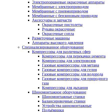
Электропоршневые окрасочные аппараты
Мембранные с электроприводом
Мембранные с пневмоприводом
Мембранные с бензиновым приводом
Аксессуары и запчасти
Окрасочные пистолеты
Рукава окрасочные
Окрасочные сопла
Разметочные машины
Аппараты высокого давления
Специализированное оборудование
Компрессоры для различных сфер
Компрессоры для перекачки цемента
Компрессоры для электровозов
Газовые компрессоры для метана
Газовые компрессоры для гелия
Газовые компрессоры для водорода
Газовые компрессоры для природного
газа
Компрессоры для дыхания
Шиномонтажное оборудование
Шиномонтажные станки
Балансировочные станки
Устройства шиномонтажные
Подъёмники