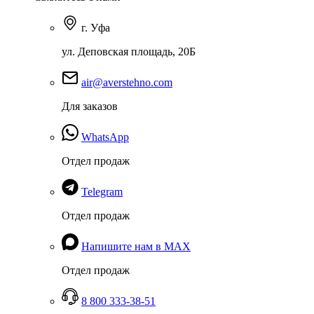
г. Уфа
ул. Деповская площадь, 20Б
air@averstehno.com
Для заказов
WhatsApp
Отдел продаж
Telegram
Отдел продаж
Напишите нам в MAX
Отдел продаж
8 800 333-38-51