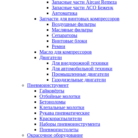
Запасные части Aircast Remeza
Запасные части АСО Бежецк
Автоматика
Запчасти для винтовых компрессоров
Воздушные фильтры
Масляные фильтры
Сепараторы
Винтовые блоки
Ремни
Масло для компрессоров
Двигатели
Для внедорожной техники
Для автомобильной техники
Промышленные двигатели
Газодизельные двигатели
Пневмоинструмент
Гайковёрты
Отбойные молотки
Бетоноломы
Клепальные молотки
Рукава пневматические
Краскораспылители
Наборы пневмоинструмента
Пневмопистолеты
Окрасочное оборудование