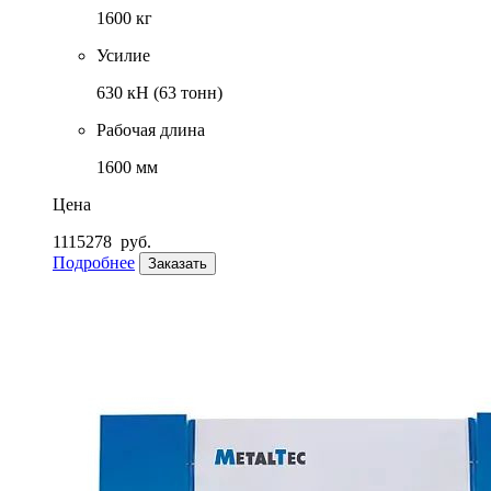
1600 кг
Усилие
630 кН (63 тонн)
Рабочая длина
1600 мм
Цена
1115278
руб.
Подробнее
Заказать