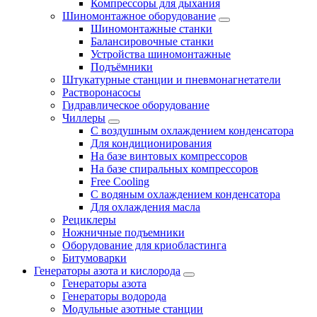
Компрессоры для дыхания
Шиномонтажное оборудование
Шиномонтажные станки
Балансировочные станки
Устройства шиномонтажные
Подъёмники
Штукатурные станции и пневмонагнетатели
Растворонасосы
Гидравлическое оборудование
Чиллеры
С воздушным охлаждением конденсатора
Для кондиционирования
На базе винтовых компрессоров
На базе спиральных компрессоров
Free Cooling
С водяным охлаждением конденсатора
Для охлаждения масла
Рециклеры
Ножничные подъемники
Оборудование для криобластинга
Битумоварки
Генераторы азота и кислорода
Генераторы азота
Генераторы водорода
Модульные азотные станции