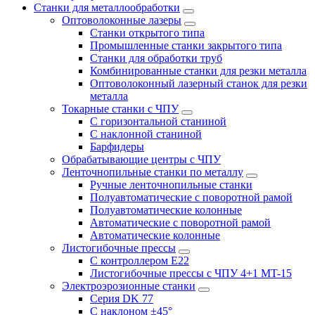
Станки для металлообработки
Оптоволоконные лазеры
Станки открытого типа
Промышленные станки закрытого типа
Станки для обработки труб
Комбинированные станки для резки металла
Оптоволоконный лазерный станок для резки
металла
Токарные станки с ЧПУ
С горизонтальной станиной
С наклонной станиной
Барфидеры
Обрабатывающие центры с ЧПУ
Ленточнопильные станки по металлу
Ручные ленточнопильные станки
Полуавтоматические с поворотной рамой
Полуавтоматические колонные
Автоматические с поворотной рамой
Автоматические колонные
Листогибочные прессы
С контроллером E22
Листогибочные прессы с ЧПУ 4+1 MT-15
Электроэрозионные станки
Серия DK 77
С наклоном ±45°