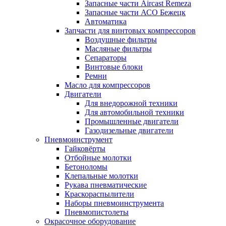
Запасные части Aircast Remeza
Запасные части АСО Бежецк
Автоматика
Запчасти для винтовых компрессоров
Воздушные фильтры
Масляные фильтры
Сепараторы
Винтовые блоки
Ремни
Масло для компрессоров
Двигатели
Для внедорожной техники
Для автомобильной техники
Промышленные двигатели
Газодизельные двигатели
Пневмоинструмент
Гайковёрты
Отбойные молотки
Бетоноломы
Клепальные молотки
Рукава пневматические
Краскораспылители
Наборы пневмоинструмента
Пневмопистолеты
Окрасочное оборудование