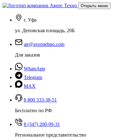
Открыть меню
г. Уфа
ул. Деповская площадь, 20Б
air@averstehno.com
Для заказов
WhatsApp
Telegram
MAX
8 800 333-38-51
Бесплатно по РФ
8 (347) 200-99-31
Региональное представительство