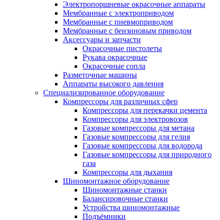
Электропоршневые окрасочные аппараты
Мембранные с электроприводом
Мембранные с пневмоприводом
Мембранные с бензиновым приводом
Аксессуары и запчасти
Окрасочные пистолеты
Рукава окрасочные
Окрасочные сопла
Разметочные машины
Аппараты высокого давления
Специализированное оборудование
Компрессоры для различных сфер
Компрессоры для перекачки цемента
Компрессоры для электровозов
Газовые компрессоры для метана
Газовые компрессоры для гелия
Газовые компрессоры для водорода
Газовые компрессоры для природного
газа
Компрессоры для дыхания
Шиномонтажное оборудование
Шиномонтажные станки
Балансировочные станки
Устройства шиномонтажные
Подъёмники