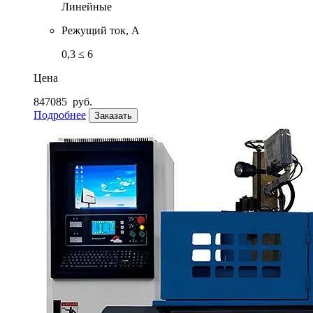
Линейные
Режущий ток, А
0,3 ≤ 6
Цена
847085
руб.
Подробнее
Заказать