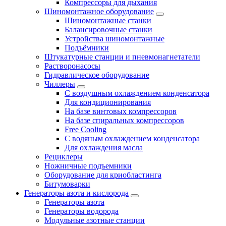
Компрессоры для дыхания
Шиномонтажное оборудование
Шиномонтажные станки
Балансировочные станки
Устройства шиномонтажные
Подъёмники
Штукатурные станции и пневмонагнетатели
Растворонасосы
Гидравлическое оборудование
Чиллеры
С воздушным охлаждением конденсатора
Для кондиционирования
На базе винтовых компрессоров
На базе спиральных компрессоров
Free Cooling
С водяным охлаждением конденсатора
Для охлаждения масла
Рециклеры
Ножничные подъемники
Оборудование для криобластинга
Битумоварки
Генераторы азота и кислорода
Генераторы азота
Генераторы водорода
Модульные азотные станции