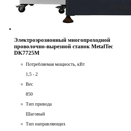
Электроэрозионный многопроходной
проволочно-вырезной станок MetalTec
DK7725М
Потребляемая мощность, кВт
1,5 - 2
Вес
850
Тип привода
Шаговый
Тип направляющих