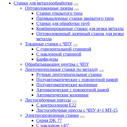
Станки для металлообработки
Оптоволоконные лазеры
Станки открытого типа
Промышленные станки закрытого типа
Станки для обработки труб
Комбинированные станки для резки металла
Оптоволоконный лазерный станок для резки
металла
Токарные станки с ЧПУ
С горизонтальной станиной
С наклонной станиной
Барфидеры
Обрабатывающие центры с ЧПУ
Ленточнопильные станки по металлу
Ручные ленточнопильные станки
Полуавтоматические с поворотной рамой
Полуавтоматические колонные
Автоматические с поворотной рамой
Автоматические колонные
Листогибочные прессы
С контроллером E22
Листогибочные прессы с ЧПУ 4+1 MT-15
Электроэрозионные станки
Серия DK 77
С наклоном ±45°