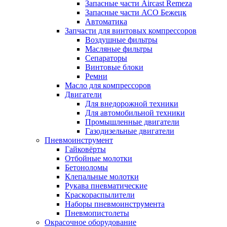
Запасные части Aircast Remeza
Запасные части АСО Бежецк
Автоматика
Запчасти для винтовых компрессоров
Воздушные фильтры
Масляные фильтры
Сепараторы
Винтовые блоки
Ремни
Масло для компрессоров
Двигатели
Для внедорожной техники
Для автомобильной техники
Промышленные двигатели
Газодизельные двигатели
Пневмоинструмент
Гайковёрты
Отбойные молотки
Бетоноломы
Клепальные молотки
Рукава пневматические
Краскораспылители
Наборы пневмоинструмента
Пневмопистолеты
Окрасочное оборудование