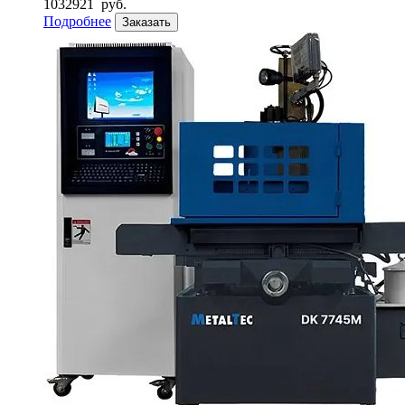
1032921
руб.
Подробнее
Заказать