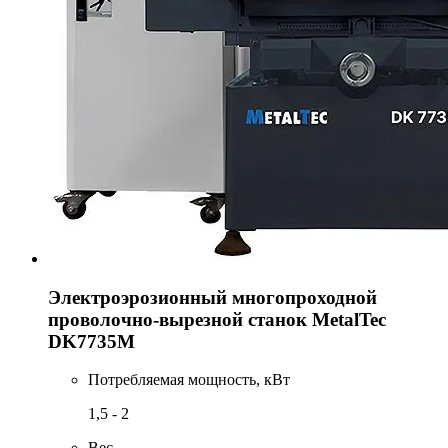
Электроэрозионный многопроходной
проволочно-вырезной станок MetalTec
DK7735М
Потребляемая мощность, кВт
1,5 - 2
Вес