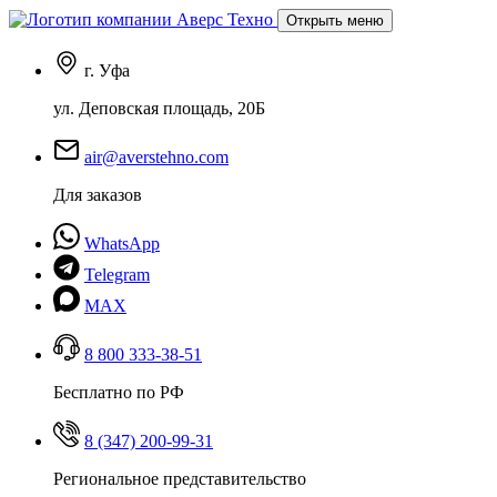
Открыть меню
г. Уфа
ул. Деповская площадь, 20Б
air@averstehno.com
Для заказов
WhatsApp
Telegram
MAX
8 800 333-38-51
Бесплатно по РФ
8 (347) 200-99-31
Региональное представительство