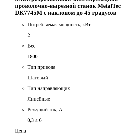
проволочно-вырезной станок MetalTec
DK7745М с наклоном до 45 градусов
Потребляемая мощность, кВт
2
Вес
1800
Тип привода
Шаговый
Тип направляющих
Линейные
Режущий ток, А
0,3 ≤ 6
Цена