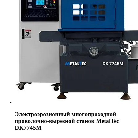
Электроэрозионный многопроходной
проволочно-вырезной станок MetalTec
DK7745М