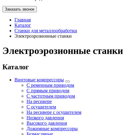
Заказать звонок
Главная
Каталог
Станки для металлообработки
Электроэрозионные станки
Электроэрозионные станки
Каталог
Винтовые компрессоры
С ременным приводом
С прямым приводом
С частотным приводом
На ресивере
С осушителем
На ресивере с осушителем
Низкого давления
Высокого давления
Дожимные компрессоры
Безмасляные