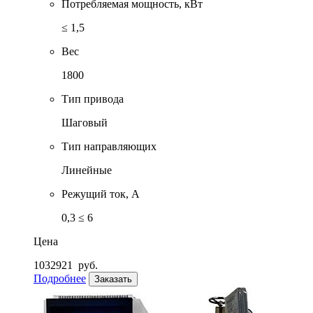
Потребляемая мощность, кВт
≤ 1,5
Вес
1800
Тип привода
Шаговый
Тип направляющих
Линейные
Режущий ток, А
0,3 ≤ 6
Цена
1032921
руб.
Подробнее
Заказать