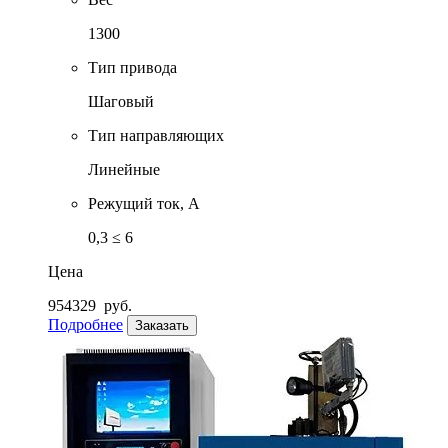
1300
Тип привода
Шаговый
Тип направляющих
Линейные
Режущий ток, А
0,3 ≤ 6
Цена
954329
руб.
Подробнее
Заказать