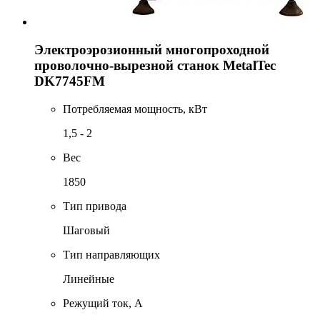
Электроэрозионный многопроходной
проволочно-вырезной станок MetalTec
DK7745FМ
Потребляемая мощность, кВт
1,5 - 2
Вес
1850
Тип привода
Шаговый
Тип направляющих
Линейные
Режущий ток, А