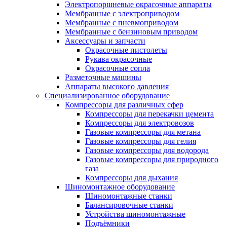
Электропоршневые окрасочные аппараты
Мембранные с электроприводом
Мембранные с пневмоприводом
Мембранные с бензиновым приводом
Аксессуары и запчасти
Окрасочные пистолеты
Рукава окрасочные
Окрасочные сопла
Разметочные машины
Аппараты высокого давления
Специализированное оборудование
Компрессоры для различных сфер
Компрессоры для перекачки цемента
Компрессоры для электровозов
Газовые компрессоры для метана
Газовые компрессоры для гелия
Газовые компрессоры для водорода
Газовые компрессоры для природного
газа
Компрессоры для дыхания
Шиномонтажное оборудование
Шиномонтажные станки
Балансировочные станки
Устройства шиномонтажные
Подъёмники